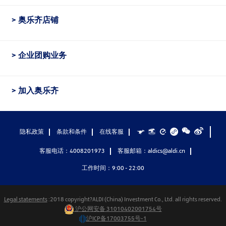
奥乐齐店铺
企业团购业务
加入奥乐齐
隐私政策
条款和条件
在线客服
客服电话：4008201973
客服邮箱：aldics@aldi.cn
工作时间：9:00 - 22:00
Legal statements
:2018 copyright?ALDI (China) Investment Co., Ltd. all rights reserved.
沪公网安备 31010402001754号
沪ICP备17003755号-1