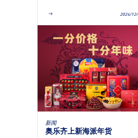
2024/12
新闻
奥乐齐上新海派年货