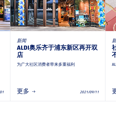
新闻
ALDI奥乐齐于浦东新区再开双
店
为广大社区消费者带来多重福利
A
更多
/01
2021/09/11