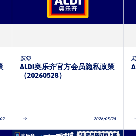
新闻
策
ALDI奥乐齐官方会员隐私政策
（20260528）
（
/02
2026/05/28