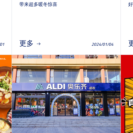
带来超多暖冬惊喜
好
更多
/01
2024/01/04