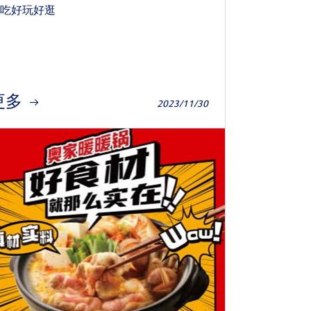
吃好玩好逛
更多
2023/11/30