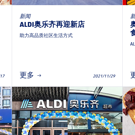
新闻
ALDI奥乐齐再迎新店
助力高品质社区生活方式
A
更多
/17
2021/11/29