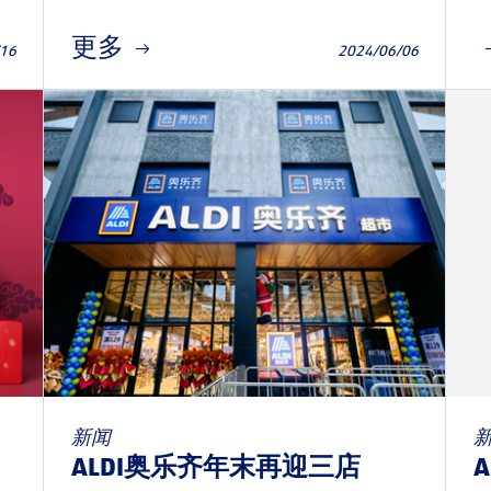
更多
/16
2024/06/06
新闻
ALDI奥乐齐年末再迎三店