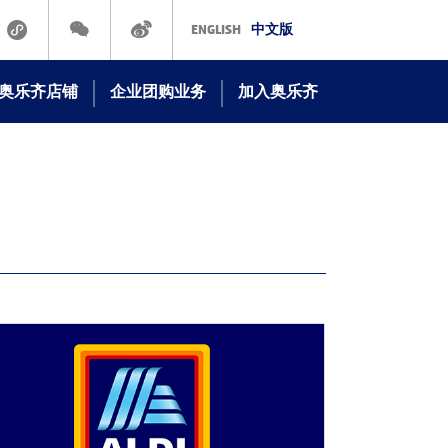
ENGLISH
中文版
奥乐齐店铺
企业团购业务
加入奥乐齐
奥乐齐线下门店
在ALDI工作
奥乐齐商城
立即申请