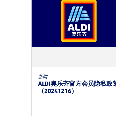
新闻
ALDI奥乐齐官方会员隐私政
（20241216）