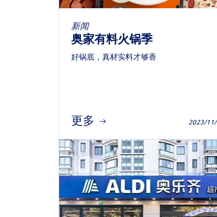
新闻
奥家有料火锅季
好锅底，真材实料才够香
更多
2023/11