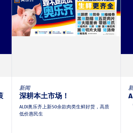
新闻
策
深耕本土市场！
（
ALDI奥乐齐上新50余款肉类生鲜好货，高质
低价惠民生