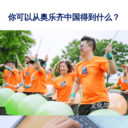
你可以从奥乐齐中国得到什么？
文化与环境