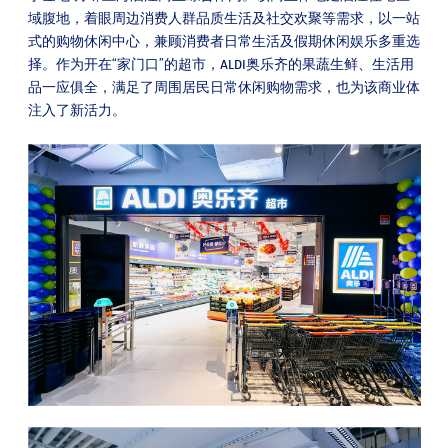
域腹地，着眼周边消费人群品质生活及社交欢聚等需求，以一站
式的购物休闲中心，兼顾消费者日常生活及假期休闲娱乐多重选
择。作为开在“家门口”的超市，ALDI奥乐齐的果蔬生鲜、生活用
品一应俱全，满足了周围居民日常休闲购物需求，也为该商业体
注入了新活力。