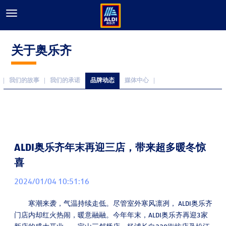
关于奥乐齐
我们的故事
我们的承诺
品牌动态
媒体中心
ALDI奥乐齐年末再迎三店，带来超多暖冬惊
喜
2024/01/04 10:51:16
寒潮来袭，气温持续走低。尽管室外寒风凛冽， ALDI奥乐齐
门店内却红火热闹，暖意融融。今年年末，ALDI奥乐齐再迎3家