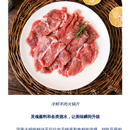
冷鲜羊肉火锅片
灵魂酱料和各类酒水，让美味瞬间升级
宅家火锅的秘诀不仅仅在于锅底和食材的选择，好吃百搭的