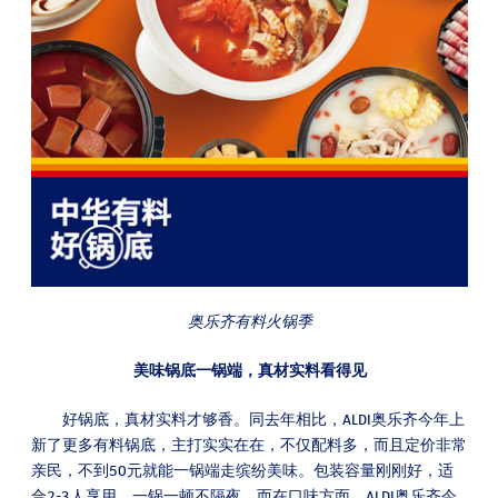
奥乐齐有料火锅季
美味锅底一锅端，真材实料看得见
好锅底，真材实料才够香。同去年相比，ALDI奥乐齐今年上
新了更多有料锅底，主打实实在在，不仅配料多，而且定价非常
亲民，不到50元就能一锅端走缤纷美味。包装容量刚刚好，适
合2-3人享用，一锅一顿不隔夜。而在口味方面，ALDI奥乐齐今