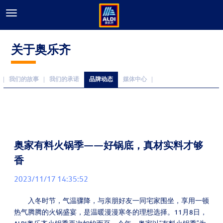
关于奥乐齐
我们的故事
我们的承诺
品牌动态
媒体中心
奥家有料火锅季——好锅底，真材实料才够
香
2023/11/17 14:35:52
入冬时节，气温骤降，与亲朋好友一同宅家围坐，享用一顿
热气腾腾的火锅盛宴，是温暖漫漫寒冬的理想选择。11月8日，