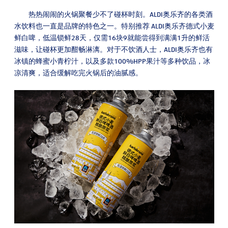
热热闹闹的火锅聚餐少不了碰杯时刻。ALDI奥乐齐的各类酒
水饮料也一直是品牌的特色之一。特别推荐 ALDI奥乐齐德式小麦
鲜白啤，低温锁鲜28天，仅需16块9就能尝得到满满1升的鲜活
滋味，让碰杯更加酣畅淋漓。对于不饮酒人士，ALDI奥乐齐也有
冰镇的蜂蜜小青柠汁，以及多款100%HPP果汁等多种饮品，冰
凉清爽，适合缓解吃完火锅后的油腻感。