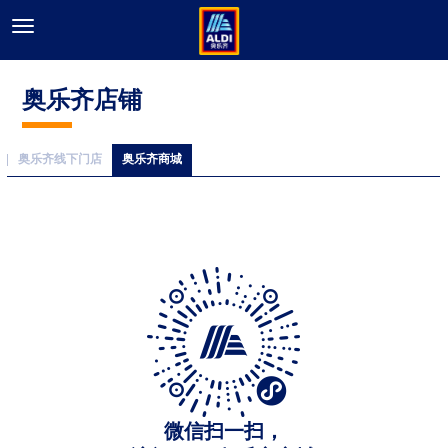
奥乐齐店铺
奥乐齐线下门店
奥乐齐商城
微信扫一扫，