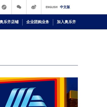
ENGLISH
中文版
奥乐齐店铺
企业团购业务
加入奥乐齐
奥乐齐线下门店
在ALDI工作
奥乐齐商城
立即申请