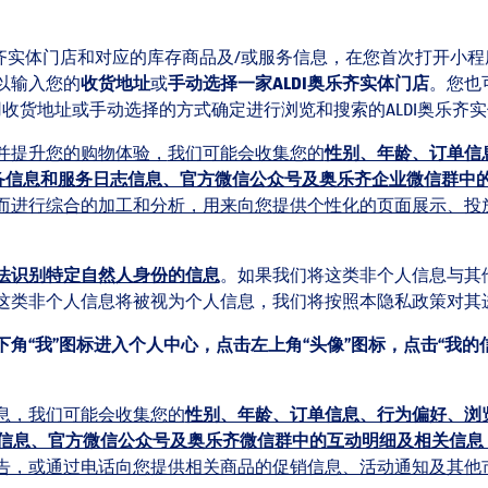
乐齐实体门店和对应的库存商品及/或服务信息，在您首次打开小
以输入您的
收货地址
或
手动选择一家
ALDI
奥乐齐实体门店
。您也
，用收货地址或手动选择的方式确定进行浏览和搜索的ALDI奥乐齐
并提升您的购物体验，
我们可能会收集您的
性别、年龄、订单信
备信息
和服务日志信息、官方微信公众号及奥乐齐企业微信群中
而进行综合的加工和分析，用来向您提供个性化的页面展示、投
法识别特定自然人身份的信息
。如果我们将这类非个人信息与其
这类非个人信息将被视为个人信息，我们将按照本隐私政策对其
角“我”图标进入个人中心，点击左上角“头像”图标，点击“我的
息，我们可能会收集您的
性别、年龄、订单信息、行为偏好、浏
信息、官方微信公众号及奥乐齐微信群中的互动明细及相关信息
告，或通过电话向您提供相关商品的促销信息、活动通知及其他