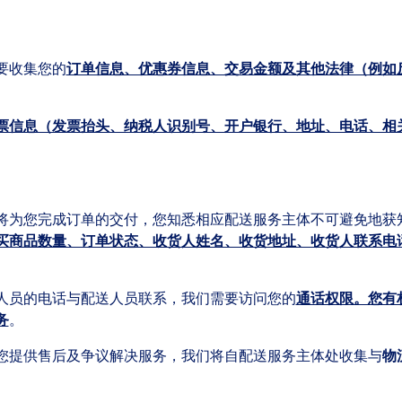
要收集您的
订单信息、优惠券信息、交易金额及其他法律（例如
票信息（发票抬头、纳税人识别号、开户银行、地址、电话、相
将为您完成订单的交付，您知悉相应配送服务主体不可避免地获
买商品数量、订单状态、收货人姓名、收货地址、收货人联系电
人员的电话与配送人员联系，我们需要访问您的
通话权限。您有
务
。
您提供售后及争议解决服务，我们将自配送服务主体处收集与
物