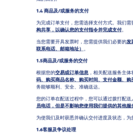
1.4
商品及
/
或服务的支付
为完成订单支付，您需选择支付方式。我们需
构共享，以确认您的支付指令并完成支付
。
当您需要开具发票时，您需提供我们必要的
发
联系电话、邮箱地址）
。
1.5
商品及
/
或服务的交付
根据您的
交易或订单信息
，相关配送服务主体
码、购买商品名称、购买时间、支付金额、购
务能够顺利、安全、准确送达。
您的订单在配送过程中，您可以通过拨打配送
员电话，但是不影响您使用我们提供的其他服
为使我们及时获悉并确认交付进度及状态，为
1.6
客服及争议处理