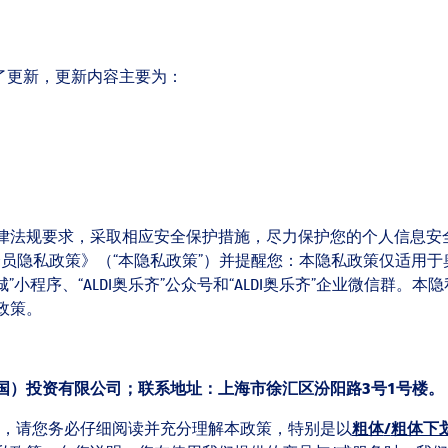
行了更新，更新内容主要为：
律法规要求，采取相应安全保护措施，尽力保护您的个人信息安
方会员隐私政策》（“本隐私政策”）并提醒您：本隐私政策仅适用
商城”小程序、“ALDI奥乐齐”公众号和“ALDI奥乐齐”企业微信
政策。
国）投资有限公司；联系地址：上海市徐汇区汾阳路
3
号
1
号楼。
前，请您务必仔细阅读并充分理解本政策，特别是以
粗体
/
粗体下