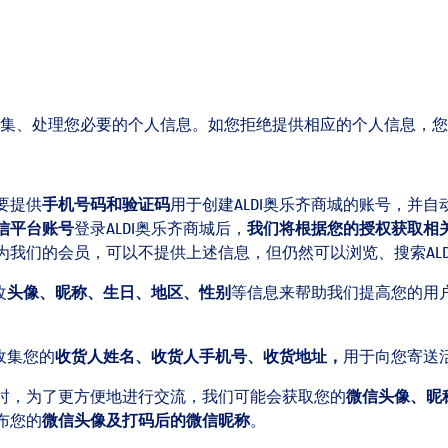
收集、处理您必要的个人信息。如您拒绝提供相应的个人信息，您
要提供
手机号码和验证码
用于创建ALDI奥乐齐商城的账号，并
信平台账号
登录ALDI奥乐齐商城后，
我们将根据您的授权获取相
为我们的会员，可以不提供上述信息，但仍然可以浏览、搜索ALD
改
头像、昵称、生日、地区、性别
等信息来帮助我们提高您的用
收集您的
收货人姓名、收货人手机号、收货地址，
用于向您寄送
时，为了更方便地进行交流，我们可能会获取您的
微信头像、昵
布您的
微信头像及打码后的微信昵称
。