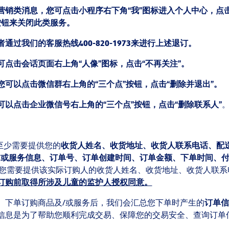
销类消息，您可点击小程序右下角“我”图标进入个人中心，点击左
按钮来关闭此类服务。
者通过我们的客服热线
400-820-1973
来进行上述退订。
点击会话页面右上角“人像”图标，点击“不再关注”。
可以点击微信群右上角的“三个点”按钮，点击“删除并退出”。
以点击企业微信号右上角的“三个点”按钮，点击“删除联系人”
至少需要提供您的
收货人姓名、收货地址、收货人联系电话、配
/
或服务信息、订单号、订单创建时间、订单金额、下单时间、
务，您需要提供该实际订购人的收货人姓名、收货地址、收货人联
订购前取得所涉及儿童的监护人授权同意。
）下单订购商品及/或服务后，我们会汇总您下单时产生的
订单信
信息是为了帮助您顺利完成交易、保障您的交易安全、查询订单