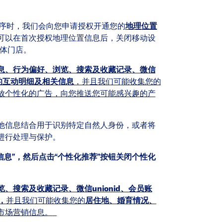
程序时，我们会向您申请授权开通您的
地理位置
可以在首次授权地理位置信息后，关闭移动设
实体门店。
息、行为偏好、浏览、搜索及收藏记录、微信
的互动明细及相关信息
，并且我们可能收集您的
放个性化的广告，向您推送您可能感兴趣的产
他信息结合用于识别特定自然人身份，或者将
进行处理与保护。
信息”，然后点击“个性化推荐”按钮关闭个性化
览、搜索及收藏记录、微信
unionid
、会员账
，
并且我们可能收集您的
居住地、婚育情况、
市场营销信息。