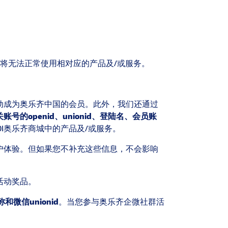
将无法正常使用相对应的产品及/或服务。
自动成为奥乐齐中国的会员。此外，我们还通过
关账号的
openid
、
unionid
、登陆名、会员账
I奥乐齐商城中的产品及/或服务。
户体验。但如果您不补充这些信息，不会影响
活动奖品。
称和微信
unionid
。当您参与奥乐齐企微社群活